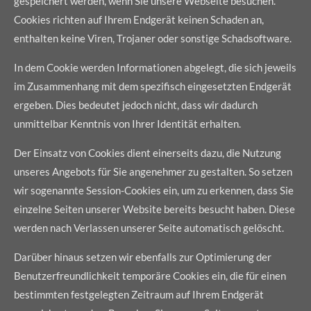
gespeichert werden, wenn Sie unsere Webseite besuchen.
Cookies richten auf Ihrem Endgerät keinen Schaden an,
enthalten keine Viren, Trojaner oder sonstige Schadsoftware.
In dem Cookie werden Informationen abgelegt, die sich jeweils
im Zusammenhang mit dem spezifisch eingesetzten Endgerät
ergeben. Dies bedeutet jedoch nicht, dass wir dadurch
unmittelbar Kenntnis von Ihrer Identität erhalten.
Der Einsatz von Cookies dient einerseits dazu, die Nutzung
unseres Angebots für Sie angenehmer zu gestalten. So setzen
wir sogenannte Session-Cookies ein, um zu erkennen, dass Sie
einzelne Seiten unserer Website bereits besucht haben. Diese
werden nach Verlassen unserer Seite automatisch gelöscht.
Darüber hinaus setzen wir ebenfalls zur Optimierung der
Benutzerfreundlichkeit temporäre Cookies ein, die für einen
bestimmten festgelegten Zeitraum auf Ihrem Endgerät