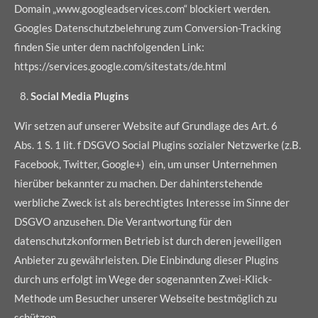
Domain „www.googleadservices.com“ blockiert werden.
Googles Datenschutzbelehrung zum Conversion-Tracking
finden Sie unter dem nachfolgenden Link:
https://services.google.com/sitestats/de.html
Social Media Plugins
Wir setzen auf unserer Website auf Grundlage des Art. 6
Abs. 1 S. 1 lit. f DSGVO Social Plugins sozialer Netzwerke (z.B.
Facebook, Twitter, Google+) ein, um unser Unternehmen
hierüber bekannter zu machen. Der dahinterstehende
werbliche Zweck ist als berechtigtes Interesse im Sinne der
DSGVO anzusehen. Die Verantwortung für den
datenschutzkonformen Betrieb ist durch deren jeweiligen
Anbieter zu gewährleisten. Die Einbindung dieser Plugins
durch uns erfolgt im Wege der sogenannten Zwei-Klick-
Methode um Besucher unserer Webseite bestmöglich zu
schützen.