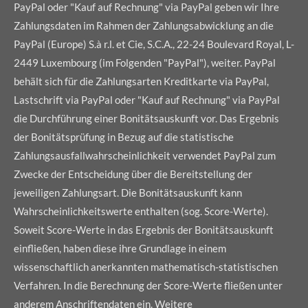
PayPal oder "Kauf auf Rechnung" via PayPal geben wir Ihre
Zahlungsdaten im Rahmen der Zahlungsabwicklung an die
PayPal (Europe) S.à r.l. et Cie, S.C.A., 22-24 Boulevard Royal, L-
2449 Luxembourg (im Folgenden "PayPal"), weiter. PayPal
behält sich für die Zahlungsarten Kreditkarte via PayPal,
Lastschrift via PayPal oder "Kauf auf Rechnung" via PayPal
die Durchführung einer Bonitätsauskunft vor. Das Ergebnis
der Bonitätsprüfung in Bezug auf die statistische
Zahlungsausfallwahrscheinlichkeit verwendet PayPal zum
Zwecke der Entscheidung über die Bereitstellung der
jeweiligen Zahlungsart. Die Bonitätsauskunft kann
Wahrscheinlichkeitswerte enthalten (sog. Score-Werte).
Soweit Score-Werte in das Ergebnis der Bonitätsauskunft
einfließen, haben diese ihre Grundlage in einem
wissenschaftlich anerkannten mathematisch-statistischen
Verfahren. In die Berechnung der Score-Werte fließen unter
anderem Anschriftendaten ein. Weitere