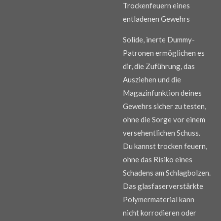
Trockenfeuern eines
entladenen Gewehrs
Solide, inerte Dummy-
Patronen ermöglichen es
dir, die Zuführung, das
Ausziehen und die
Magazinfunktion deines
Gewehrs sicher zu testen,
ohne die Sorge vor einem
versehentlichen Schuss.
Du kannst trocken feuern,
ohne das Risiko eines
Schadens am Schlagbolzen.
Das glasfaserverstärkte
Polymermaterial kann
nicht korrodieren oder