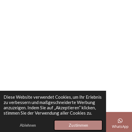
Diese Website verwendet Cookies, um Ihr Erlebnis
zu verbessern und maßgeschneiderte Werbung
anzuzeigen. Indem Sie auf „Akzeptieren“ klicken,
stimmen Sie der Verwendung aller Cookies zu.
Ablehnen
Zustimmen
E-Mail
Telefon
Karte
Facebook
WhatsApp