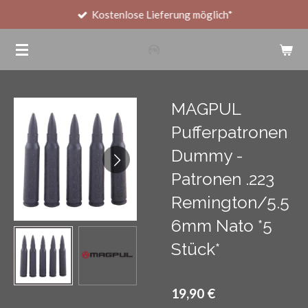
Kostenlose Lieferung möglich*
Zum
Hauptinhalt
springen
MAGPUL
Pufferpatronen
Dummy -
Patronen .223
Remington/5.5
6mm Nato *5
Stück*
19,90 €