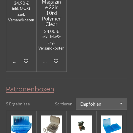
Magazin
34,90 €
e 22lr
inkl. MwSt
10rd
zzgl.
Polymer
Versandkosten
Clear
34,00 €
inkl. MwSt
zzgl.
Versandkosten
In den Warenkorb
In den Warenkorb
Patronenboxen
5 Ergebnisse
Sortieren: