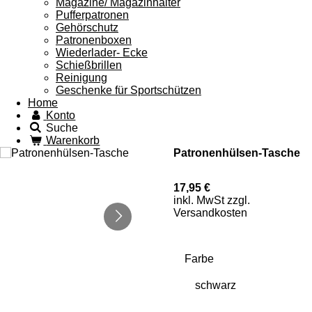
Magazine/ Magazinhalter
Pufferpatronen
Gehörschutz
Patronenboxen
Wiederlader- Ecke
Schießbrillen
Reinigung
Geschenke für Sportschützen
Home
Konto
Suche
Warenkorb
Patronenhülsen-Tasche
17,95 €
inkl. MwSt zzgl.
Versandkosten
Farbe