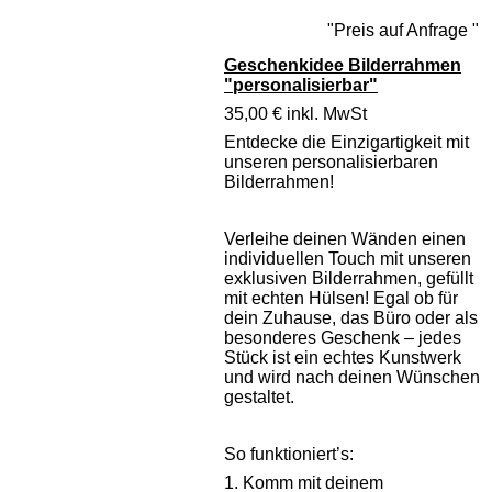
"Preis auf Anfrage "
Geschenkidee Bilderrahmen
"personalisierbar"
35,00 €
inkl. MwSt
Entdecke die Einzigartigkeit mit
unseren personalisierbaren
Bilderrahmen!
Verleihe deinen Wänden einen
individuellen Touch mit unseren
exklusiven Bilderrahmen, gefüllt
mit echten Hülsen! Egal ob für
dein Zuhause, das Büro oder als
besonderes Geschenk – jedes
Stück ist ein echtes Kunstwerk
und wird nach deinen Wünschen
gestaltet.
So funktioniert’s:
1. Komm mit deinem