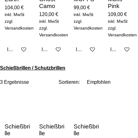
Camo
Pink
104,00 €
99,00 €
120,00 €
109,00 €
inkl. MwSt
inkl. MwSt
zzgl.
inkl. MwSt
zzgl.
inkl. MwSt
Versandkosten
zzgl.
Versandkosten
zzgl.
Versandkosten
Versandkosten
In den Warenkorb
In den Warenkorb
In den Warenkorb
In den Ware
Schießbrillen / Schutzbrillen
3 Ergebnisse
Sortieren:
Schießbri
Schießbri
Schießbri
lle
lle
lle