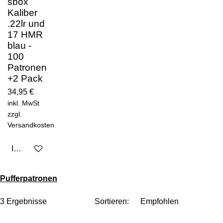
sbox
Kaliber
.22lr und
17 HMR
blau -
100
Patronen
+2 Pack
34,95 €
inkl. MwSt
zzgl.
Versandkosten
In den Warenkorb
Pufferpatronen
3 Ergebnisse
Sortieren: