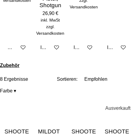
Versandkosten
zzgl.
Shotgun
Versandkosten
26,90 €
inkl. MwSt
zzgl.
Versandkosten
Bei Verfügbarkeit benachrichtigen
In den Warenkorb
In den Warenkorb
In den Ware
Zubehör
8 Ergebnisse
Sortieren:
Farbe
▾
Ausverkauft
SHOOTE
MILDOT
SHOOTE
SHOOTE