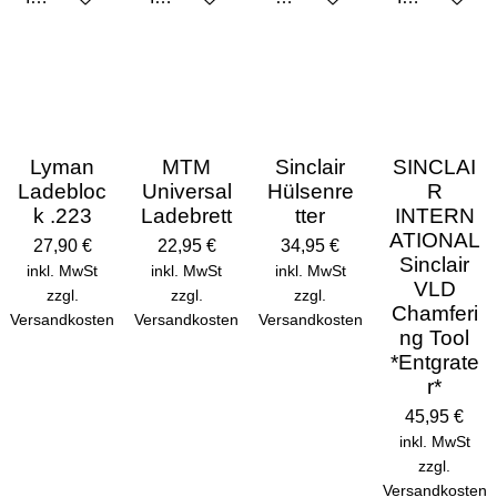
Lyman
MTM
Sinclair
SINCLAI
Ladebloc
Universal
Hülsenre
R
k .223
Ladebrett
tter
INTERN
ATIONAL
27,90 €
22,95 €
34,95 €
Sinclair
inkl. MwSt
inkl. MwSt
inkl. MwSt
VLD
zzgl.
zzgl.
zzgl.
Chamferi
Versandkosten
Versandkosten
Versandkosten
ng Tool
*Entgrate
r*
45,95 €
inkl. MwSt
zzgl.
Versandkosten