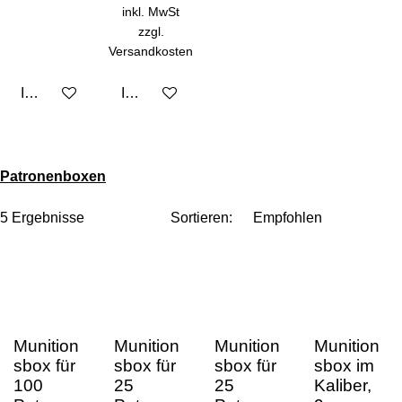
inkl. MwSt
zzgl.
Versandkosten
In den Warenkorb
In den Warenkorb
Patronenboxen
5 Ergebnisse
Sortieren:
Munition
Munition
Munition
Munition
sbox für
sbox für
sbox für
sbox im
100
25
25
Kaliber,