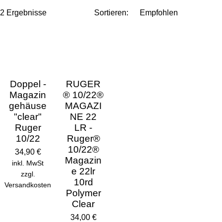
2 Ergebnisse
Sortieren:
Doppel -
RUGER
Magazin
® 10/22®
gehäuse
MAGAZI
"clear"
NE 22
Ruger
LR -
10/22
Ruger®
10/22®
34,90 €
Magazin
inkl. MwSt
e 22lr
zzgl.
10rd
Versandkosten
Polymer
Clear
34,00 €