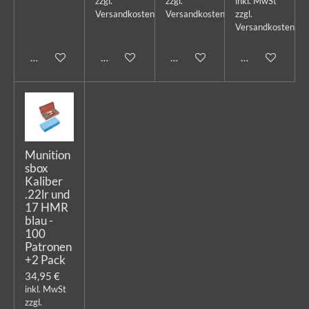
zzgl.
zzgl.
inkl. MwSt
Versandkosten
Versandkosten
zzgl.
Versandkosten
In den Warenkorb
In den Warenkorb
In den Warenkorb
In den Warenk
Munition
sbox
Kaliber
.22lr und
17 HMR
blau -
100
Patronen
+2 Pack
34,95 €
inkl. MwSt
zzgl.