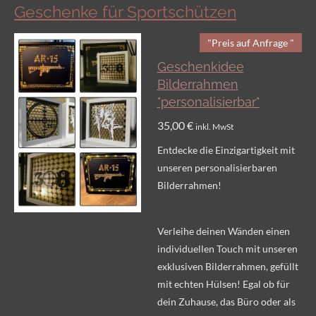
Geschenke für Sportschützen
"Preis auf Anfrage "
Geschenkidee
Bilderrahmen
"personalisierbar"
35,00 €
inkl. MwSt
Entdecke die Einzigartigkeit mit
unseren personalisierbaren
Bilderrahmen!
Verleihe deinen Wänden einen
individuellen Touch mit unseren
exklusiven Bilderrahmen, gefüllt
mit echten Hülsen! Egal ob für
dein Zuhause, das Büro oder als