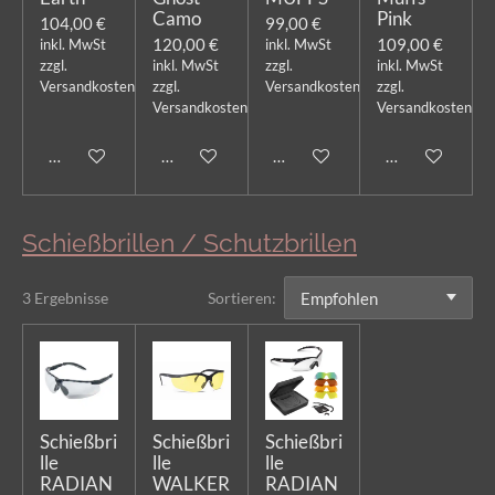
Camo
Pink
104,00 €
99,00 €
120,00 €
109,00 €
inkl. MwSt
inkl. MwSt
zzgl.
inkl. MwSt
zzgl.
inkl. MwSt
Versandkosten
zzgl.
Versandkosten
zzgl.
Versandkosten
Versandkosten
In den Warenkorb
In den Warenkorb
In den Warenkorb
In den Warenk
Schießbrillen / Schutzbrillen
3 Ergebnisse
Sortieren:
Schießbri
Schießbri
Schießbri
lle
lle
lle
RADIAN
WALKER
RADIAN