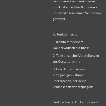
besonderes Geschenk – jedes
Stück ist ein echtes Kunstwerk
und wird nach deinen Wünschen
gestaltet.
So funktioniert’s:
1. Komm mit deinem
Kaliberwunsch auf uns zu.
2. Teile uns deine Vorstellungen
zur Gestaltung mit.
3. Lass dich von einem
einzigartigen Rahmen
überraschen, der deine
Leidenschaft widerspiegelt!
Und das Beste: Du kannst auch