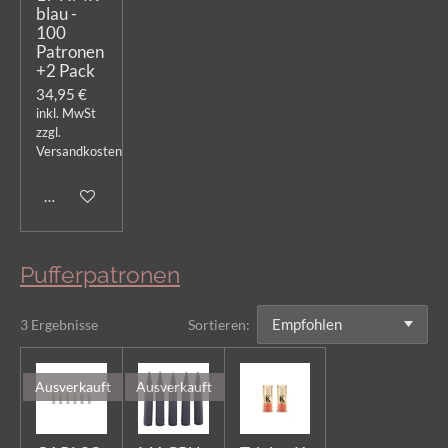
blau -
100
Patronen
+2 Pack
34,95 €
inkl. MwSt
zzgl.
Versandkosten
In den Warenkorb
Pufferpatronen
3 Ergebnisse
Sortieren:
Ausverkauft
Ausverkauft