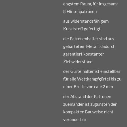
engstem Raum, für insgesamt
8 Flintenpatronen
aus widerstandsfähigem
Kunststoff gefertigt
die Patronenhalter sind aus
gehärtetem Metall, dadurch
garantiert konstanter
Ziehwiderstand
der Gürtelhalter ist einstellbar
für alle Wettkampfgürtel bis zu
einer Breite von ca. 52 mm
der Abstand der Patronen
zueinander ist zugunsten der
kompakten Bauweise nicht
veränderbar