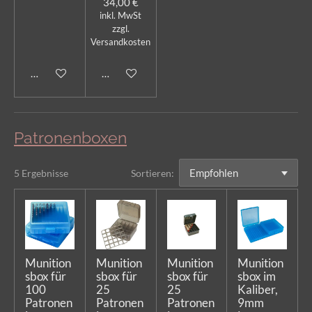
34,00 €
inkl. MwSt
zzgl.
Versandkosten
In den Warenkorb
In den Warenkorb
Patronenboxen
5 Ergebnisse
Sortieren:
Munition
Munition
Munition
Munition
sbox für
sbox für
sbox für
sbox im
100
25
25
Kaliber,
Patronen
Patronen
Patronen
9mm