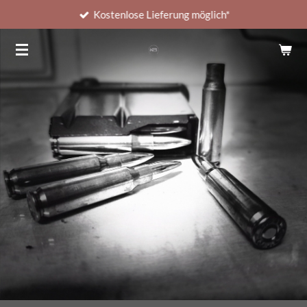
Kostenlose Lieferung möglich*
Zum
Hauptinhalt
springen