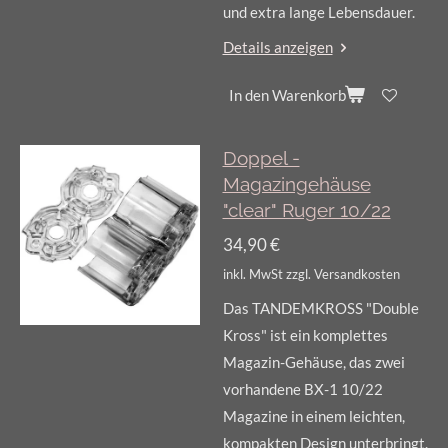
und extra lange Lebensdauer.
Details anzeigen
In den Warenkorb
Doppel -
Magazingehäuse
"clear" Ruger 10/22
34,90 €
inkl. MwSt zzgl. Versandkosten
Das TANDEMKROSS "Double
Kross" ist ein komplettes
Magazin-Gehäuse, das zwei
vorhandene BX-1 10/22
Magazine in einem leichten,
kompakten Design unterbringt.