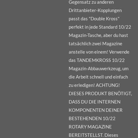
Gegensatz zu anderen
Drittanbieter-Kopplungen
passt das "Double Kross"
perfekt in jede Standard 10/22
Magazin-Tasche, aber du hast
tatsächlich zwei Magazine
anstelle von einem! Verwende
das TANDEMKROSS 10/22
Magazin-Abbauwerkzeug, um
die Arbeit schnell und einfach
zu erledigen! ACHTUNG!
DIESES PRODUKT BENÖTIGT,
DASS DU DIE INTERNEN
KOMPONENTEN DEINER
BESTEHENDEN 10/22
ROTARY MAGAZINE
BEREITSTELLST. Dieses