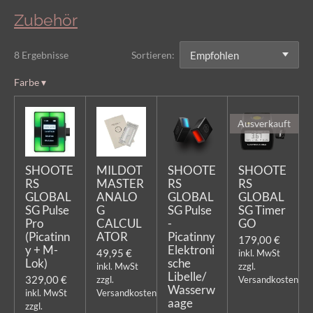
Zubehör
8 Ergebnisse
Sortieren:
Farbe
▾
Ausverkauft
SHOOTE
MILDOT
SHOOTE
SHOOTE
RS
MASTER
RS
RS
GLOBAL
ANALO
GLOBAL
GLOBAL
SG Pulse
G
SG Pulse
SG Timer
Pro
CALCUL
-
GO
(Picatinn
ATOR
Picatinny
179,00 €
y + M-
Elektroni
49,95 €
inkl. MwSt
Lok)
sche
inkl. MwSt
zzgl.
Libelle/
329,00 €
zzgl.
Versandkosten
Wasserw
inkl. MwSt
Versandkosten
aage
zzgl.