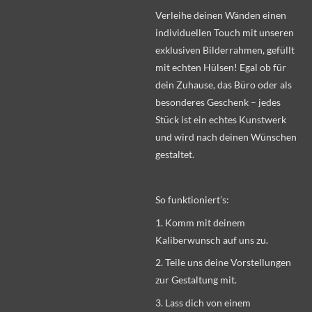
Verleihe deinen Wänden einen
individuellen Touch mit unseren
exklusiven Bilderrahmen, gefüllt
mit echten Hülsen! Egal ob für
dein Zuhause, das Büro oder als
besonderes Geschenk – jedes
Stück ist ein echtes Kunstwerk
und wird nach deinen Wünschen
gestaltet.
So funktioniert’s:
1. Komm mit deinem
Kaliberwunsch auf uns zu.
2. Teile uns deine Vorstellungen
zur Gestaltung mit.
3. Lass dich von einem