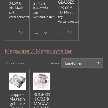
GLASSES
34,50 €
29,95 €
129,00 €
inkl. MwSt
inkl. MwSt
zzgl.
zzgl.
inkl. MwSt
Versandkosten
Versandkosten
zzgl.
Versandkosten
In den Warenkorb
In den Warenkorb
In den Warenkorb
Magazine / Magazinhalter
2 Ergebnisse
Sortieren:
Doppel -
RUGER®
Magazin
10/22®
gehäuse
MAGAZI