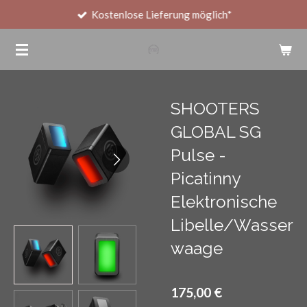
Kostenlose Lieferung möglich*
Zum
Hauptinhalt
springen
SHOOTERS
GLOBAL SG
Pulse -
Picatinny
Elektronische
Libelle/Wasser
waage
175,00 €