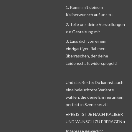
1. Komm mit deinem
Kaliberwunsch auf uns zu.
2. Teile uns deine Vorstellungen
zur Gestaltung mit.
3. Lass dich von einem
einzigartigen Rahmen
überraschen, der deine
Leidenschaft widerspiegelt!
Und das Beste: Du kannst auch
eine beleuchtete Variante
wählen, die deine Erinnerungen
perfekt in Szene setzt!
●PREIS IST JE NACH KALIBER
UND WUNSCH ZU ERFRAGEN ●
Interesse geweckt?