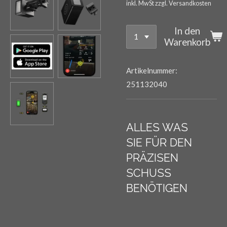
inkl. MwSt zzgl. Versandkosten
In den
Warenkorb
Artikelnummer:
251132040
ALLES WAS
SIE
FÜR DEN
PRÄZISEN
SCHUSS
BENÖTIGEN