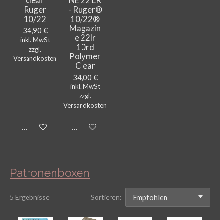
"clear"
NE 22 LR
Ruger
- Ruger®
10/22
10/22®
Magazin
34,90 €
e 22lr
inkl. MwSt
10rd
zzgl.
Polymer
Versandkosten
Clear
34,00 €
inkl. MwSt
zzgl.
Versandkosten
In den Warenkorb
In den Warenkorb
Patronenboxen
5 Ergebnisse
Sortieren: