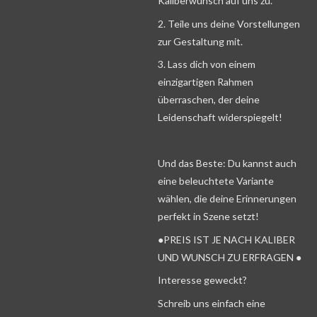
Kaliberwunsch auf uns zu.
2. Teile uns deine Vorstellungen
zur Gestaltung mit.
3. Lass dich von einem
einzigartigen Rahmen
überraschen, der deine
Leidenschaft widerspiegelt!
Und das Beste: Du kannst auch
eine beleuchtete Variante
wählen, die deine Erinnerungen
perfekt in Szene setzt!
●PREIS IST JE NACH KALIBER
UND WUNSCH ZU ERFRAGEN ●
Interesse geweckt?
Schreib uns einfach eine