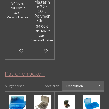
Magazin
34,90 €
e 22lr
inkl. MwSt
10rd
zzgl.
Polymer
Versandkosten
Clear
34,00 €
inkl. MwSt
zzgl.
Versandkosten
In den Warenkorb
In den Warenkorb
Patronenboxen
5 Ergebnisse
Sortieren: