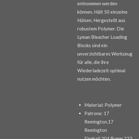
entnommen werden
können. Hält 50 einzelne
Hülsen. Hergestellt aus
robustem Polymer. Die
Lyman Bleacher Loading
Blocks sind ein
unverzichtbares Werkzeug
für alle, die ihre
Wiederladezeit optimal
nutzen möchten.
Material:
Polymer
Patrone:
17
Remington,17
Remington
Fireball,204 Ruger,222