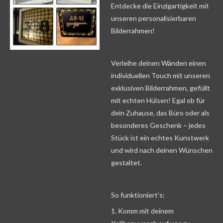
Entdecke die Einzigartigkeit mit
unseren personalisierbaren
Bilderrahmen!
Verleihe deinen Wänden einen
individuellen Touch mit unseren
exklusiven Bilderrahmen, gefüllt
mit echten Hülsen! Egal ob für
dein Zuhause, das Büro oder als
besonderes Geschenk – jedes
Stück ist ein echtes Kunstwerk
und wird nach deinen Wünschen
gestaltet.
So funktioniert’s:
1. Komm mit deinem