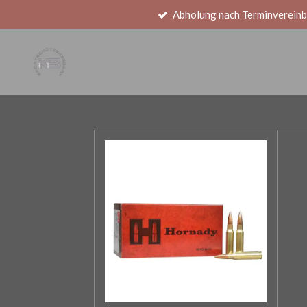
Abholung nach Terminvereinb
Zum
Hauptinhalt
springen