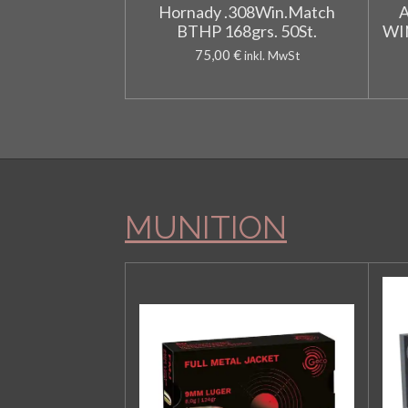
Hornady .308Win.Match
BTHP 168grs. 50St.
WI
75,00 €
inkl. MwSt
MUNITION