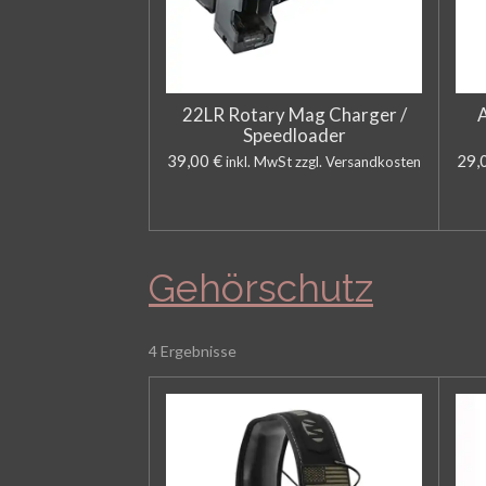
22LR Rotary Mag Charger /
Speedloader
39,00 €
29,
inkl. MwSt zzgl. Versandkosten
Gehörschutz
4 Ergebnisse