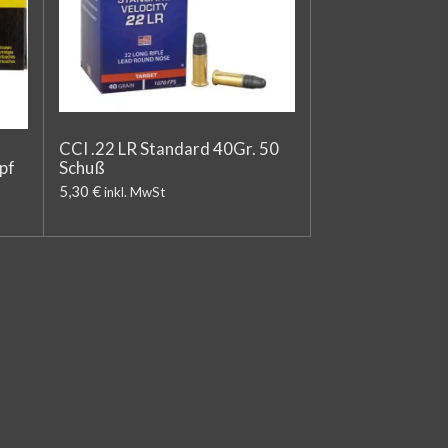
CCI .22 LR Standard 40Gr. 50
pf
Schuß
5,30 €
inkl. MwSt