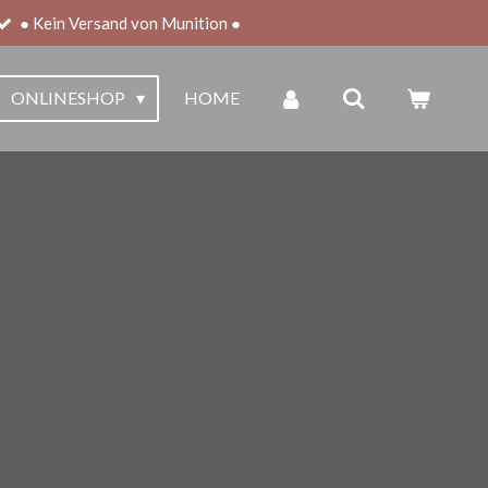
● Kein Versand von Munition ●
ONLINESHOP
HOME