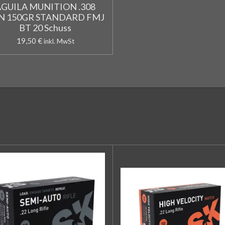
AGUILA MUNITION .308
N 150GR STANDARD FMJ
BT 20 Schuss
19,50 €
inkl. MwSt