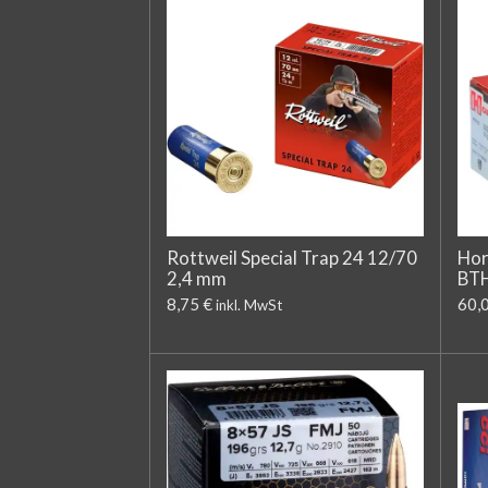
Rottweil Special Trap 24 12/70
Hor
2,4 mm
BT
8,75 €
60,
inkl. MwSt