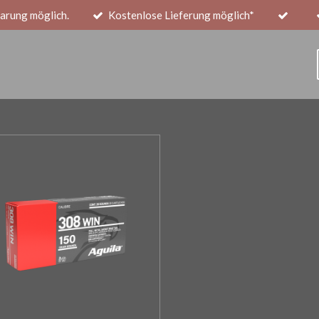
arung möglich.
Kostenlose Lieferung möglich*